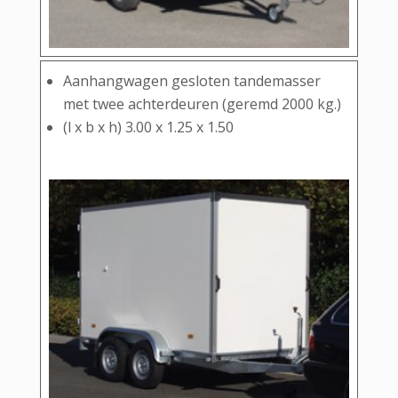
Aanhangwagen gesloten tandemasser
met twee achterdeuren (geremd 2000 kg.)
(l x b x h) 3.00 x 1.25 x 1.50