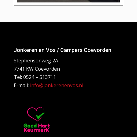
Jonkeren en Vos / Campers Coevorden
Stephensonweg 2A
7741 KW Coevorden
Tel: 0524 – 513711
E-mail:
info@jonkerenenvos.nl