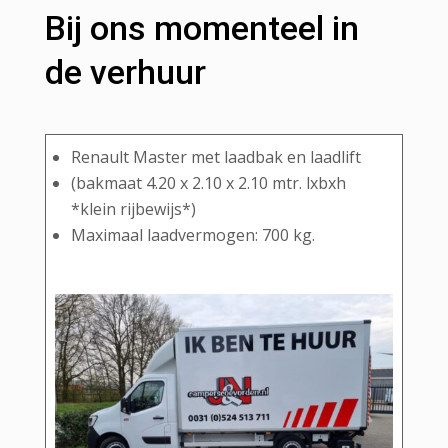
Bij ons momenteel in
de verhuur
Renault Master met laadbak en laadlift
(bakmaat 4.20 x 2.10 x 2.10 mtr. lxbxh
*klein rijbewijs*)
Maximaal laadvermogen: 700 kg.