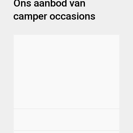
Ons aanbod van
camper occasions