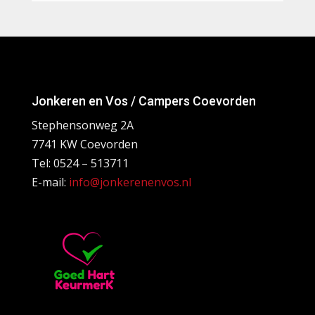
Jonkeren en Vos / Campers Coevorden
Stephensonweg 2A
7741 KW Coevorden
Tel: 0524 – 513711
E-mail:
info@jonkerenenvos.nl