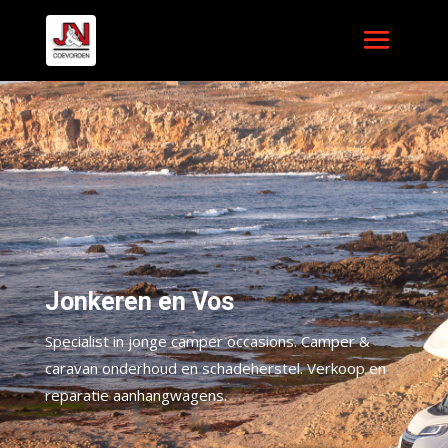
Jonkeren en Vos
Specialist in jonge camper occasions. Camper &
caravan onderhoud en schadeherstel. Verkoop en
reparatie aanhangwagens.