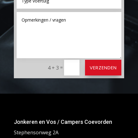
=
VERZENDEN
4 + 3
Jonkeren en Vos / Campers Coevorden
Stephensonweg 2A