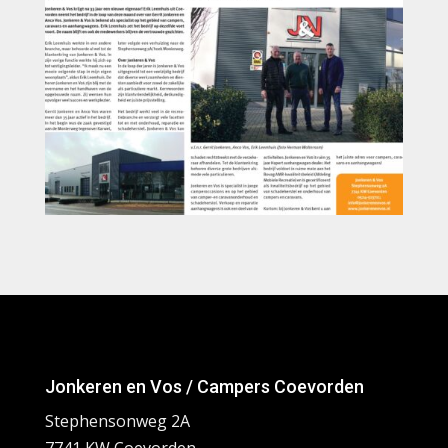
Jonkeren en Vos / Campers Coevorden
Stephensonweg 2A
7741 KW Coevorden