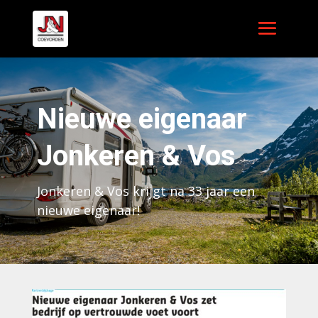
Nieuwe eigenaar
Jonkeren & Vos
Jonkeren & Vos krijgt na 33 jaar een
nieuwe eigenaar!